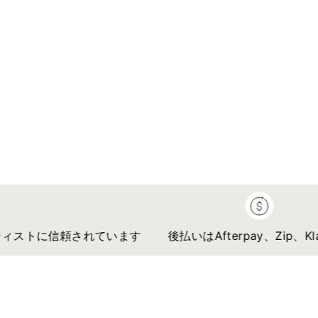
トに信頼されています
後払いはAfterpay、Zip、Klarna