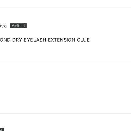
ova
COND DRY EYELASH EXTENSION GLUE