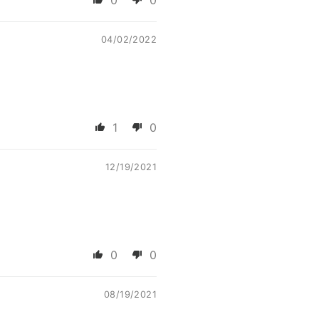
0
0
04/02/2022
1
0
12/19/2021
0
0
08/19/2021