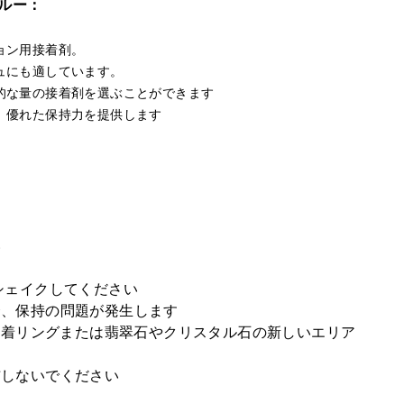
グルー：
ョン用接着剤。
ュにも適しています。
的な量の接着剤を選ぶことができます
、優れた保持力を提供します
い
シェイクしてください
、保持の問題が発生します
接着リングまたは翡翠石やクリスタル石の新しいエリア
布しないでください