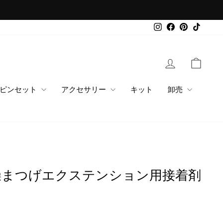
Instagram
Facebook
Pinterest
TikTok
ログイン
カー
ピンセット
アクセサリー
キット
卸売
乾燥まつげエクステンション用接着剤