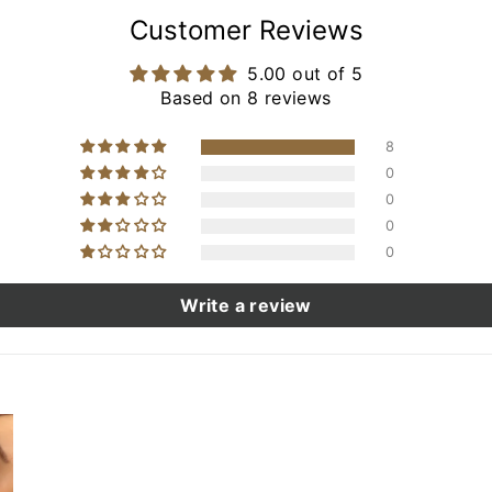
Customer Reviews
5.00 out of 5
Based on 8 reviews
8
0
0
0
0
Write a review