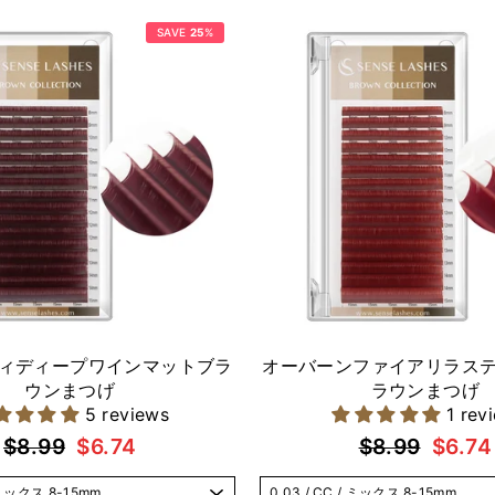
SAVE
25
%
ィディープワインマットブラ
オーバーンファイアリラス
ウンまつげ
ラウンまつげ
5 reviews
1 rev
通
セ
通
セ
$8.99
$6.74
$8.99
$6.74
常
ー
常
ー