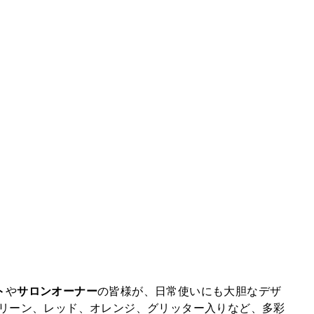
ト
や
サロンオーナー
の皆様が、日常使いにも大胆なデザ
リーン、レッド、オレンジ、グリッター入りなど、多彩