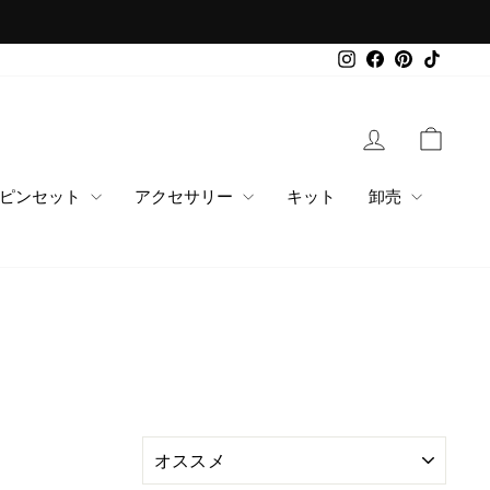
Instagram
Facebook
Pinterest
TikTok
ログイン
カー
ピンセット
アクセサリー
キット
卸売
並
べ
替