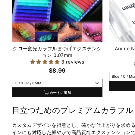
グロー蛍光カラフルまつげエクステンシ
Anime N
ョン 0.07mm
3 reviews
$8.99
カートに追加
目立つためのプレミアムカラフル
カスタムデザインを得意とし、確かな仕上がりを求め
インにも対応した鮮やかで高品質なエクステンション