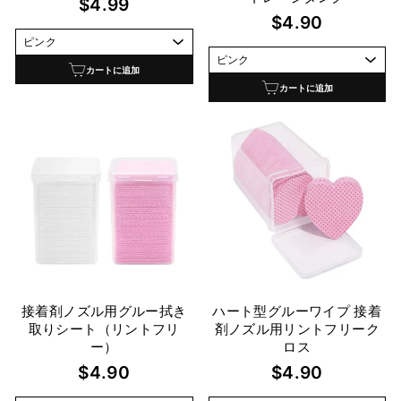
$4.99
$4.90
カートに追加
カートに追加
接着剤ノズル用グルー拭き
ハート型グルーワイプ 接着
取りシート（リントフリ
剤ノズル用リントフリーク
ー）
ロス
$4.90
$4.90