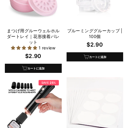
まつげ用グルーウェルホル
ブルーミンググルーカップ |
ダートレイ｜花形接着パレ
100個
ット
$2.90
1 review
$2.90
カートに追加
カートに追加
SAVE
25
%