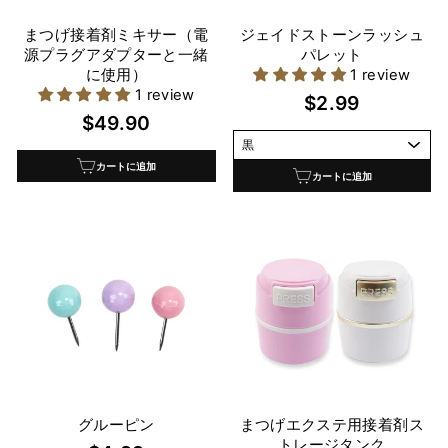
まつげ接着剤ミキサー（電
ジェイドストーンラッシュ
源プラグアダプターと一緒
パレット
に使用）
1 review
1 review
$2.99
$49.90
カートに追加
カートに追加
グルーピン
まつげエクステ用接着剤ス
トレージタンク