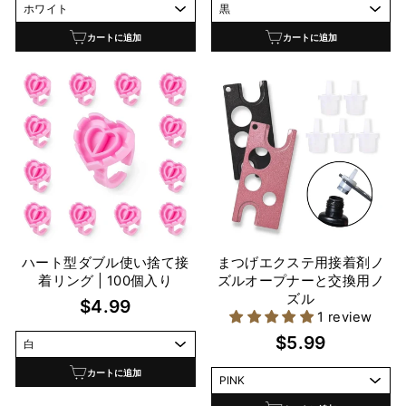
カートに追加
カートに追加
ハート型ダブル使い捨て接
まつげエクステ用接着剤ノ
着リング | 100個入り
ズルオープナーと交換用ノ
ズル
$4.99
1 review
$5.99
カートに追加