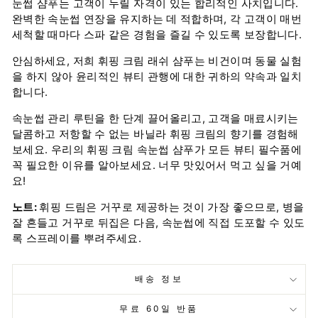
눈썹 샴푸는 고객이 누릴 자격이 있는 합리적인 사치입니다.
완벽한 속눈썹 연장을 유지하는 데 적합하며, 각 고객이 매번
세척할 때마다 스파 같은 경험을 즐길 수 있도록 보장합니다.
안심하세요, 저희 휘핑 크림 래쉬 샴푸는 비건이며 동물 실험
을 하지 않아 윤리적인 뷰티 관행에 대한 귀하의 약속과 일치
합니다.
속눈썹 관리 루틴을 한 단계 끌어올리고, 고객을 매료시키는
달콤하고 저항할 수 없는 바닐라 휘핑 크림의 향기를 경험해
보세요. 우리의 휘핑 크림 속눈썹 샴푸가 모든 뷰티 필수품에
꼭 필요한 이유를 알아보세요. 너무 맛있어서 먹고 싶을 거예
요!
노트:
휘핑 드림은 거꾸로 제공하는 것이 가장 좋으므로, 병을
잘 흔들고 거꾸로 뒤집은 다음, 속눈썹에 직접 도포할 수 있도
록 스프레이를 뿌려주세요.
배송 정보
무료 60일 반품