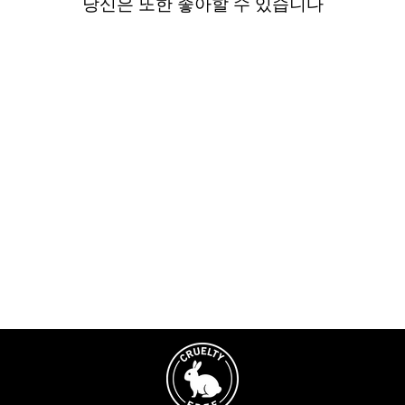
당신은 또한 좋아할 수 있습니다
매진
휘핑 크림 속눈썹 클렌저
100ML
12 reviews
$15.99
장바구니에 추가