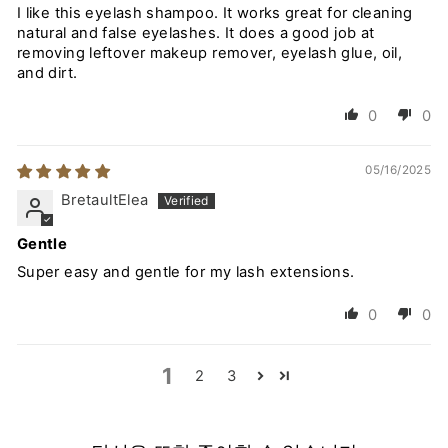
I like this eyelash shampoo. It works great for cleaning
natural and false eyelashes. It does a good job at
removing leftover makeup remover, eyelash glue, oil,
and dirt.
0
0
05/16/2025
BretaultElea
Gentle
Super easy and gentle for my lash extensions.
0
0
1
2
3