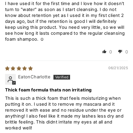
I have used it for the first time and I love how it doesn't
turn to "water" as soon as I start cleansing. I do not
know about retention yet as I used it in my first client 2
days ago, but if the retention is good I will definitely
keep using this product. You need very little, so we will
see how long it lasts compared to the regular cleansing
foam shampoo. ☺️
0
0
06/21/2025
EatonCharlotte
Thick foam formula thats non irritating
This is such a thick foam that feels moisturizing when
putting it on. I used it to remove my mascara and it
removed it with ease and no residue under the eye or
anything! I also feel like it made my lashes less dry and
brittle feeling. This didnt irritate my eyes at all and
worked well!