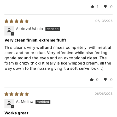
1
0
06/13/2025
AsrievaUstinia
Very clean finish, extreme fluff!
This cleans very well and rinses completely, with neutral
scent and no residue. Very effective while also feeling
gentle around the eyes and an exceptional clean. The
foam is crazy thick! It really is like whipped cream, all the
way down to the nozzle giving it a soft serve look. :)
0
0
06/06/2025
AJMelina
Works great