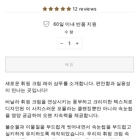
가
격
12 reviews
60일 이내 반품 지원
수량
−
+
매진
새로운 휘핑 크림 래쉬 샴푸를 소개합니다. 편안함과 실용성
이 만나는 곳입니다!
바닐라 휘핑 크림을 연상시키는 풍부하고 크리미한 텍스처로
디자인된 이 사치스러운 포뮬라는 클렌징뿐만 아니라 속눈썹
을 영양 공급하여 오랜 지속력을 제공합니다.
불순물과 이물질을 부드럽게 씻어내면서 속눈썹을 부드럽고
실키하게 유지하도록 제작되었습니다. 우리의 휘핑 크림 속