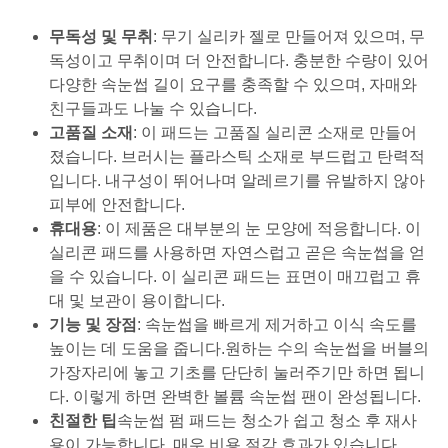
무독성 및 무취
: 무기 실리카 젤로 만들어져 있으며, 무
독성이고 무취이며 더 안전합니다. 충분한 수량이 있어
다양한 속눈썹 길이 요구를 충족할 수 있으며, 자매와
친구들과도 나눌 수 있습니다.
고품질 소재
: 이 패드는 고품질 실리콘 소재로 만들어
졌습니다. 브러시는 플라스틱 소재로 부드럽고 탄력적
입니다. 내구성이 뛰어나며 알레르기를 유발하지 않아
피부에 안전합니다.
휴대용
: 이 제품은 대부분의 눈 모양에 적응합니다. 이
실리콘 패드를 사용하면 자연스럽고 곧은 속눈썹을 얻
을 수 있습니다. 이 실리콘 패드는 표면이 매끄럽고 휴
대 및 보관이 용이합니다.
기능 및 장점
: 속눈썹을 빠르게 제거하고 이식 속도를
높이는 데 도움을 줍니다.
원하는 수의 속눈썹을 버블의
가장자리에 놓고 기초를 단단히 눌러주기만 하면 됩니
다. 이렇게 하면 완벽한 볼륨 속눈썹 팬이 완성됩니다.
친절한 팁
속눈썹 펌 패드는 청소가 쉽고 청소 후 재사
용이 가능합니다. 매우 비용 절감 효과가 있습니다.