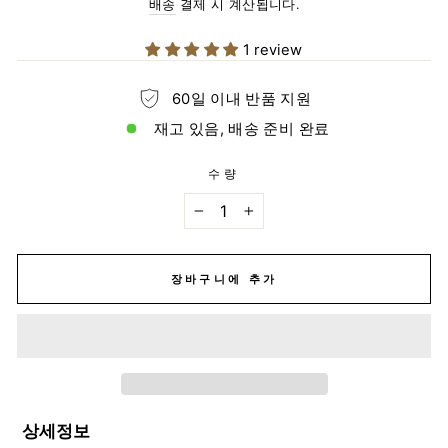
상
배송
결제 시 계산됩니다.
가
격
1 review
60일 이내 반품 지원
재고 있음, 배송 준비 완료
수량
−
+
장바구니에 추가
상세정보