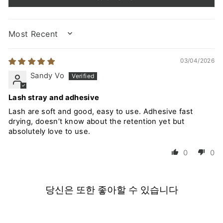
SORT BY
03/04/2026
Sandy Vo
Lash stray and adhesive
Lash are soft and good, easy to use. Adhesive fast
drying, doesn’t know about the retention yet but
absolutely love to use.
0
0
당신은 또한 좋아할 수 있습니다