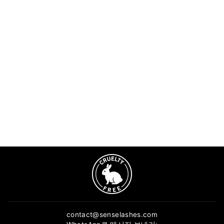
연장 접착 속눈썹 팔레트 스
탠드 실리콘 홀더
1 review
$1.90
장바구니에 추가
contact@senselashes.com