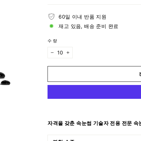
가
격
60일 이내 반품 지원
재고 있음, 배송 준비 완료
수량
−
+
자격을 갖춘 속눈썹 기술자 전용 전문 속