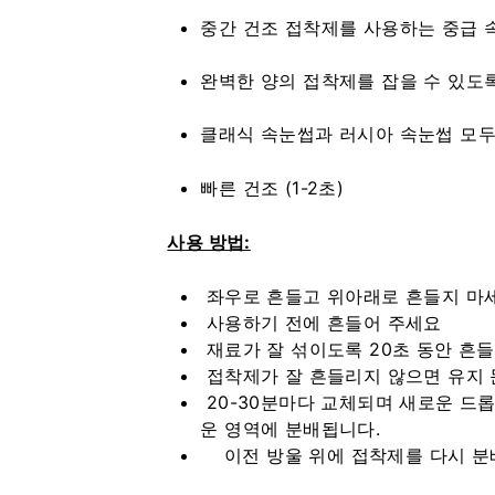
중간 건조 접착제를 사용하는 중급 
완벽한 양의 접착제를 잡을 수 있도
클래식 속눈썹과 러시아 속눈썹 모두
빠른 건조 (1-2초)
사용 방법:
좌우로 흔들고 위아래로 흔들지 마
사용하기 전에 흔들어 주세요
재료가 잘 섞이도록 20초 동안 흔
접착제가 잘 흔들리지 않으면 유지 
20-30분마다 교체되며 새로운 드롭
운 영역에 분배됩니다.
이전 방울 위에 접착제를 다시 분