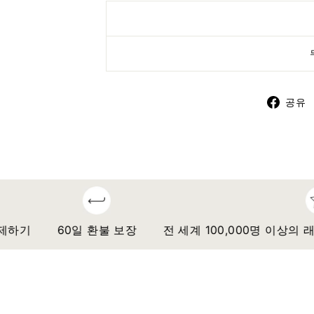
공유
기
60일 환불 보장
전 세계 100,000명 이상의 래쉬