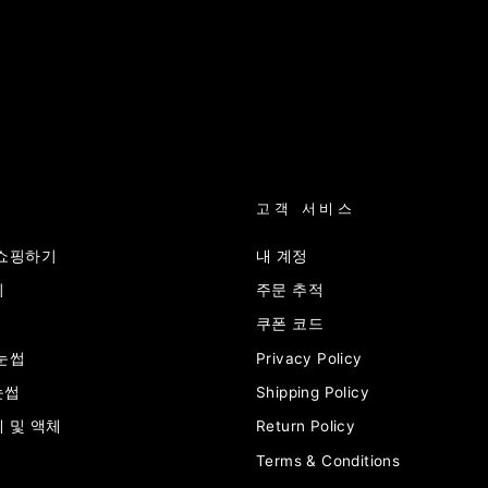
고객 서비스
 쇼핑하기
내 계정
쉬
주문 추적
쿠폰 코드
눈썹
Privacy Policy
눈썹
Shipping Policy
 및 액체
Return Policy
Terms & Conditions