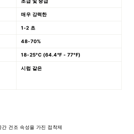
초급 및 중급
매우 강력한
1-2 초
48-70%
18-25°C (64.4°F - 77°F)
시럽 같은
간 건조 속성을 가진 접착제