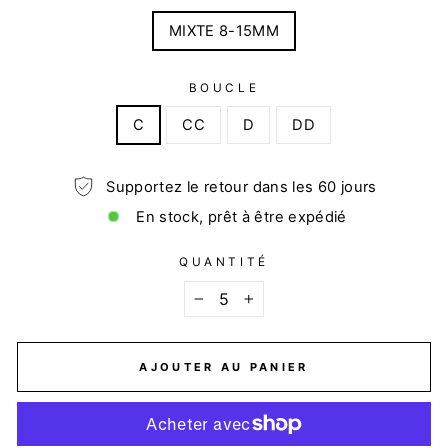
MIXTE 8-15MM
BOUCLE
C
CC
D
DD
Supportez le retour dans les 60 jours
En stock, prêt à être expédié
QUANTITÉ
−
+
AJOUTER AU PANIER