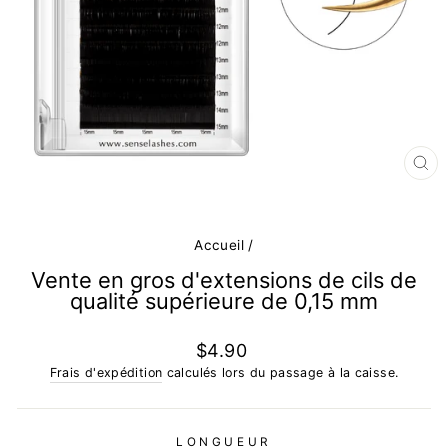
FE
(E
Accueil
/
Vente en gros d'extensions de cils de
qualité supérieure de 0,15 mm
Prix
$4.90
régulier
Frais d'expédition
calculés lors du passage à la caisse.
LONGUEUR