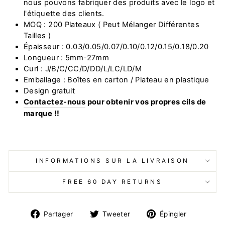
nous pouvons fabriquer des produits avec le logo et
l'étiquette des clients.
MOQ : 200 Plateaux ( Peut Mélanger Différentes
Tailles )
Épaisseur : 0.03/0.05/0.07/0.10/0.12/0.15/0.18/0.20
Longueur : 5mm-27mm
Curl : J/B/C/CC/D/DD/L/LC/LD/M
Emballage : Boîtes en carton / Plateau en plastique
Design gratuit
Contactez-nous
pour obtenir vos propres cils de
marque !!
INFORMATIONS SUR LA LIVRAISON
FREE 60 DAY RETURNS
Partager
Tweeter
Épingler
Partager
Tweeter
Épingler
sur
sur
sur