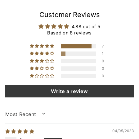
Customer Reviews
4.88 out of 5
Based on 8 reviews
7
1
0
0
0
Write a review
SORT BY
04/05/2023