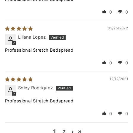
0
0
03/25/2022
Liliana Lopez
Professional Stretch Bedspread
0
0
12/12/2021
Soley Rodriguez
Professional Stretch Bedspread
0
0
1
2