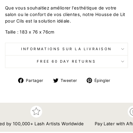
Que vous souhaitiez améliorer l'esthétique de votre
salon ou le confort de vos clientes, notre Housse de Lit
pour Cils est la solution idéale.
Taille : 183 x 76 x 76cm
INFORMATIONS SUR LA LIVRAISON
FREE 60 DAY RETURNS
Partager
Tweeter
Épingler
Partager
Tweeter
Épingler
sur
sur
sur
Facebook
Twitter
Pinteres
by 100,000+ Lash Artists Worldwide
Pay Later with Afterpa