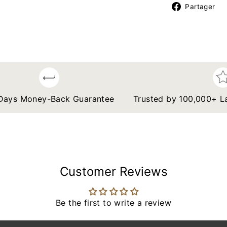
P
Partager
s
 Money-Back Guarantee
Trusted by 100,000+ Lash A
Customer Reviews
Be the first to write a review