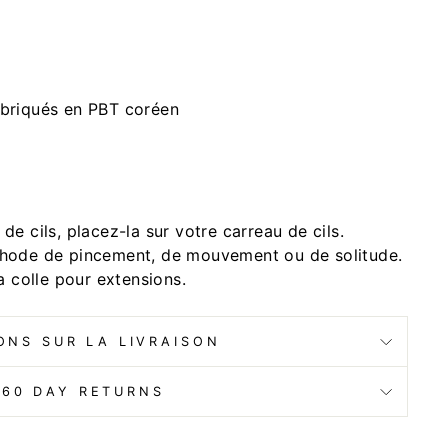
fabriqués en PBT coréen
de cils, placez-la sur votre carreau de cils.
éthode de pincement, de mouvement ou de solitude.
la colle pour extensions.
ONS SUR LA LIVRAISON
 60 DAY RETURNS