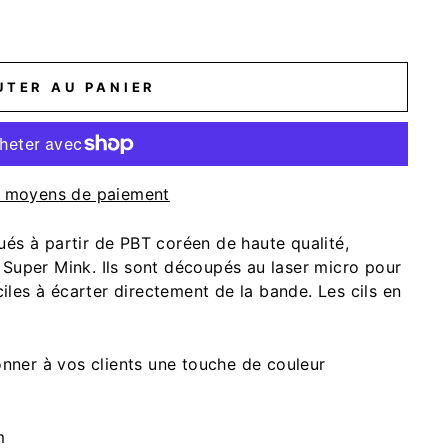
UTER AU PANIER
e moyens de paiement
és à partir de PBT coréen de haute qualité,
Super Mink. Ils sont découpés au laser micro pour
aciles à écarter directement de la bande.
Les cils en
onner à vos clients une touche de couleur
m