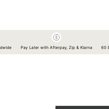
de
Pay Later with Afterpay, Zip & Klarna
60 Days