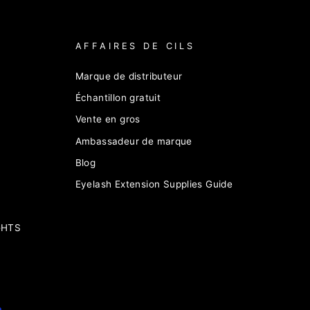
AFFAIRES DE CILS
Marque de distributeur
Échantillon gratuit
Vente en gros
Ambassadeur de marque
Blog
Eyelash Extension Supplies Guide
GHTS