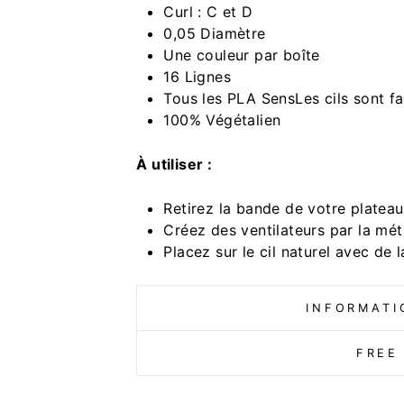
Curl : C et D
0,05 Diamètre
Une couleur par boîte
16 Lignes
Tous les PLA
Sens
Les cils sont 
100% Végétalien
À utiliser :
Retirez la bande de votre plateau 
Créez des ventilateurs par la m
Placez sur le cil naturel avec de 
INFORMATI
FREE