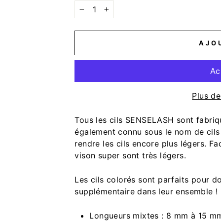
−
+
AJO
Plus d
Tous les cils SENSELASH sont fabriqu
également connu sous le nom de cils 
rendre les cils encore plus légers. F
vison super sont très légers.
Les cils colorés sont parfaits pour d
supplémentaire dans leur ensemble !
Longueurs mixtes : 8 mm à 15 m