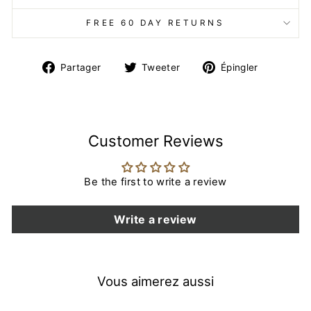
FREE 60 DAY RETURNS
Partager
Tweeter
Épingler
Partager
Tweeter
Épingler
sur
sur
sur
Facebook
Twitter
Pinteres
Customer Reviews
Be the first to write a review
Write a review
Vous aimerez aussi