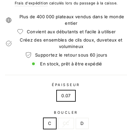
régulier
réduit
Frais d'expédition
calculés lors du passage à la caisse.
Plus de 400 000 plateaux vendus dans le monde
entier
Convient aux débutants et facile à utiliser
Créez des ensembles de cils doux, duveteux et
volumineux
Supportez le retour sous 60 jours
En stock, prêt à être expédié
ÉPAISSEUR
0.07
BOUCLER
C
CC
D