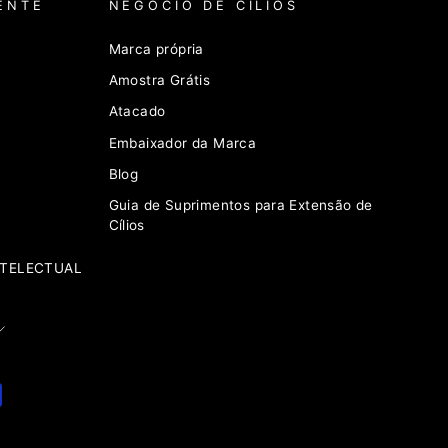
ENTE
NEGÓCIO DE CÍLIOS
Marca própria
Amostra Grátis
Atacado
Embaixador da Marca
Blog
Guia de Suprimentos para Extensão de
Cílios
NTELECTUAL