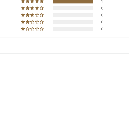
1
0
0
0
0