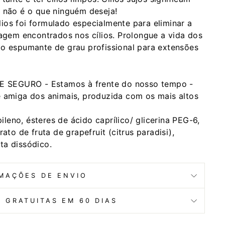
e não é o que ninguém deseja!
os foi formulado especialmente para eliminar a
iagem encontrados nos cílios. Prolongue a vida dos
oo espumante de grau profissional para extensões
SEGURO - Estamos à frente do nosso tempo -
e amiga dos animais, produzida com os mais altos
pileno, ésteres de ácido caprílico/ glicerina PEG-6,
ato de fruta de grapefruit (citrus paradisi),
dta dissódico.
MAÇÕES DE ENVIO
 GRATUITAS EM 60 DIAS