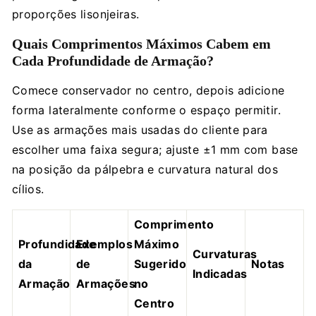
proporções lisonjeiras.
Quais Comprimentos Máximos Cabem em
Cada Profundidade de Armação?
Comece conservador no centro, depois adicione
forma lateralmente conforme o espaço permitir.
Use as armações mais usadas do cliente para
escolher uma faixa segura; ajuste ±1 mm com base
na posição da pálpebra e curvatura natural dos
cílios.
Comprimento
Profundidade
Exemplos
Máximo
Curvaturas
da
de
Sugerido
Notas
Indicadas
Armação
Armações
no
Centro