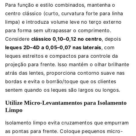
Para função e estilo combinados, mantenha o
centro clássico (curto, curvatura forte para linha
limpa) e introduza volume leve no terço externo
para forma sem ultrapassar o comprimento.
Considere
clássico 0,10–0,12 no centro
, depois
leques 2D–4D a 0,05–0,07 nas laterais
, com
leques estreitos e compactos para controle da
projeção para frente. Isso mantém o olhar brilhante
atrás das lentes, proporciona contorno suave nas
bordas e evita o borrão/toque que os clientes
sentem quando os leques são largos ou longos.
Utilize Micro-Levantamentos para Isolamento
Limpo
Isolamento limpo evita cruzamentos que empurram
as pontas para frente. Coloque pequenos micro-