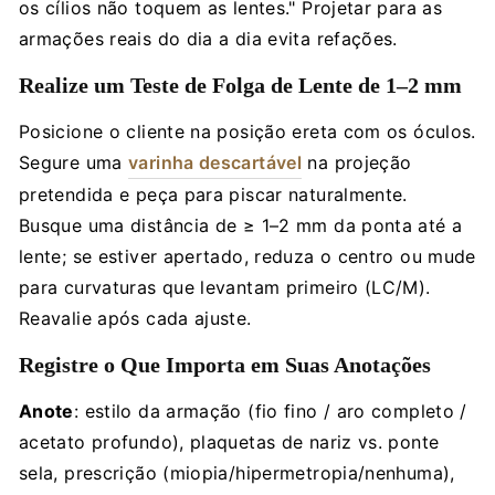
os cílios não toquem as lentes." Projetar para as
armações reais do dia a dia evita refações.
Realize um Teste de Folga de Lente de 1–2 mm
Posicione o cliente na posição ereta com os óculos.
Segure uma
varinha descartável
na projeção
pretendida e peça para piscar naturalmente.
Busque uma distância de ≥ 1–2 mm da ponta até a
lente; se estiver apertado, reduza o centro ou mude
para curvaturas que levantam primeiro (LC/M).
Reavalie após cada ajuste.
Registre o Que Importa em Suas Anotações
Anote
: estilo da armação (fio fino / aro completo /
acetato profundo), plaquetas de nariz vs. ponte
sela, prescrição (miopia/hipermetropia/nenhuma),