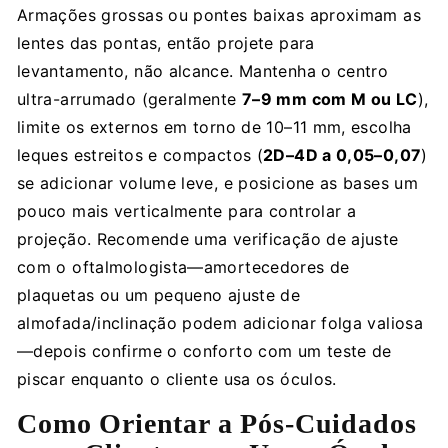
Armações grossas ou pontes baixas aproximam as
lentes das pontas, então projete para
levantamento, não alcance. Mantenha o centro
ultra-arrumado (geralmente
7–9 mm com M ou LC
),
limite os externos em torno de 10–11 mm, escolha
leques estreitos e compactos (
2D–4D a 0,05–0,07
)
se adicionar volume leve, e posicione as bases um
pouco mais verticalmente para controlar a
projeção. Recomende uma verificação de ajuste
com o oftalmologista—amortecedores de
plaquetas ou um pequeno ajuste de
almofada/inclinação podem adicionar folga valiosa
—depois confirme o conforto com um teste de
piscar enquanto o cliente usa os óculos.
Como Orientar a Pós-Cuidados