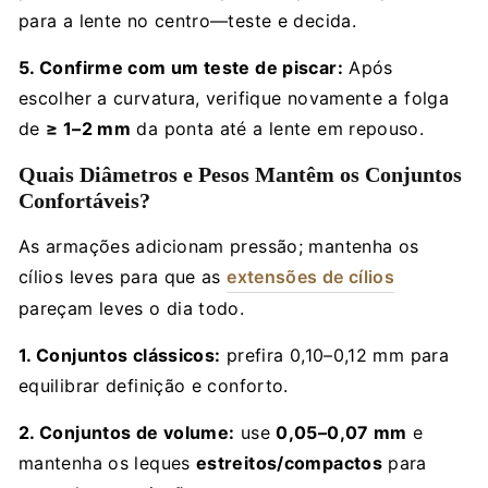
para a lente no centro—teste e decida.
5. Confirme com um teste de piscar:
Após
escolher a curvatura, verifique novamente a folga
de
≥ 1–2 mm
da ponta até a lente em repouso.
Quais Diâmetros e Pesos Mantêm os Conjuntos
Confortáveis?
As armações adicionam pressão; mantenha os
cílios leves para que as
extensões de cílios
pareçam leves o dia todo.
1. Conjuntos clássicos:
prefira 0,10–0,12 mm para
equilibrar definição e conforto.
2. Conjuntos de volume:
use
0,05–0,07 mm
e
mantenha os leques
estreitos/compactos
para