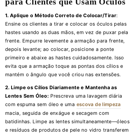
para Clientes que Usam Óculos
1. Aplique o Método Correto de Colocar/Tirar
:
Ensine os clientes a tirar e colocar os óculos pelas
hastes usando as duas mãos, em vez de puxar pela
frente. Empurre levemente a armação para frente,
depois levante; ao colocar, posicione a ponte
primeiro e abaixe as hastes cuidadosamente. Isso
evita que a armação toque as pontas dos cílios e
mantém o ângulo que você criou nas extensões.
2. Limpe os Cílios Diariamente e Mantenha as
Lentes Sem Óleo:
Prescreva uma lavagem diária
com espuma sem óleo e uma
escova de limpeza
macia, seguida de enxágue e secagem com
batidinhas. Limpe as lentes simultaneamente—óleos
e resíduos de produtos de pele no vidro transferem